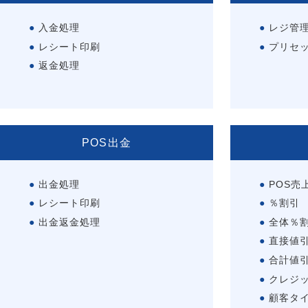
入金処理
レジ管
レシート印刷
プリセ
返金処理
POS出金
出金処理
POS売
レシート印刷
％割引
出金返金処理
全体％
直接値
合計値
クレジ
顧客タ