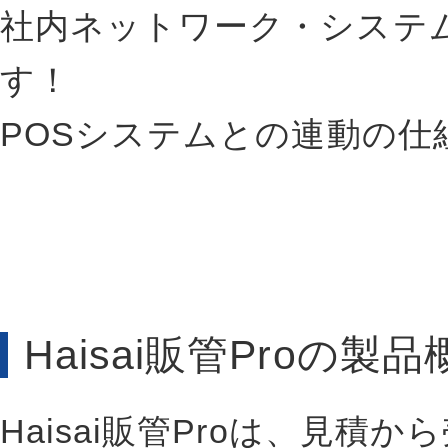
社内ネットワーク・システ
す！
POSシステムとの連動の仕
Haisai販管Proの製品
Haisai販管Proは、見