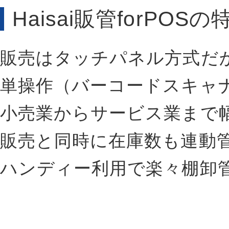
Haisai販管forPOSの
販売はタッチパネル方式だ
単操作（バーコードスキャ
小売業からサービス業まで
販売と同時に在庫数も連動
ハンディー利用で楽々棚卸