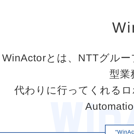
Wi
WinActorとは、NTT
型業
代わりに行ってくれるロボット(
Automa
"Win