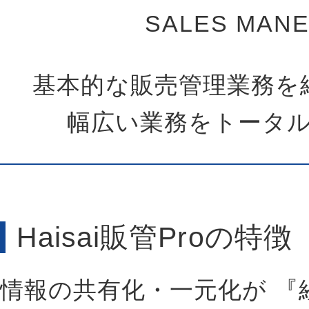
SALES MAN
基本的な販売管理業務を
幅広い業務をトータ
Haisai販管Proの特徴
情報の共有化・一元化が 『