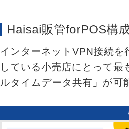
Haisai販管forPOS構
インターネットVPN接続
している小売店にとって最
ルタイムデータ共有」が可