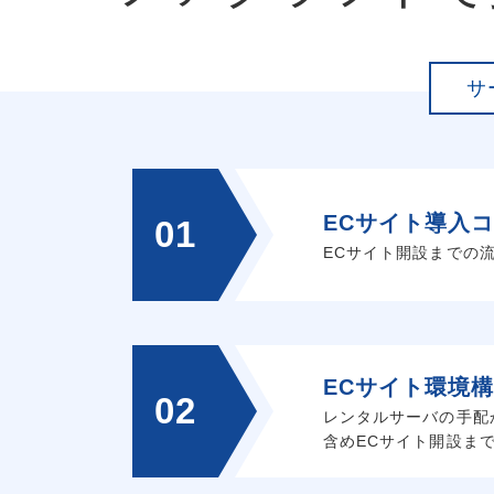
サ
ECサイト導入
01
ECサイト開設までの
ECサイト環境
02
レンタルサーバの手配か
含めECサイト開設ま