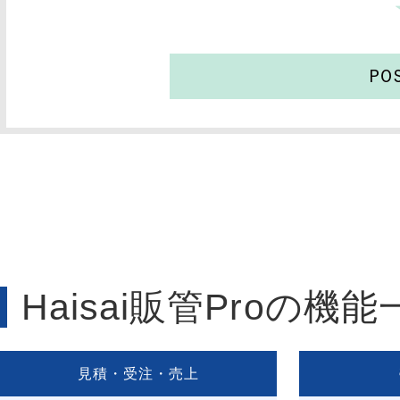
Haisai販管Proの機能
見積・受注・売上