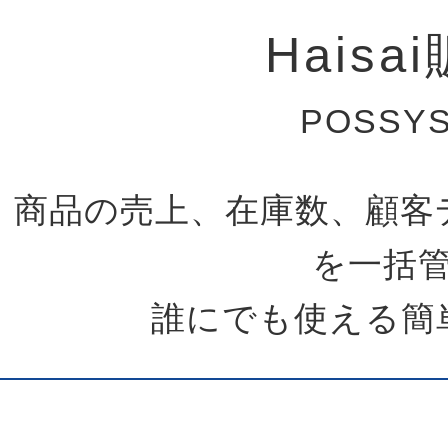
Haisa
POSSYS
商品の売上、在庫数、顧客
を一括
誰にでも使える簡