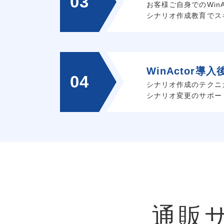
03
お客様ご自身でのWin
シナリオ作成教育でス
WinActor導
04
シナリオ作成のテクニ
シナリオ変更のサポー
通販