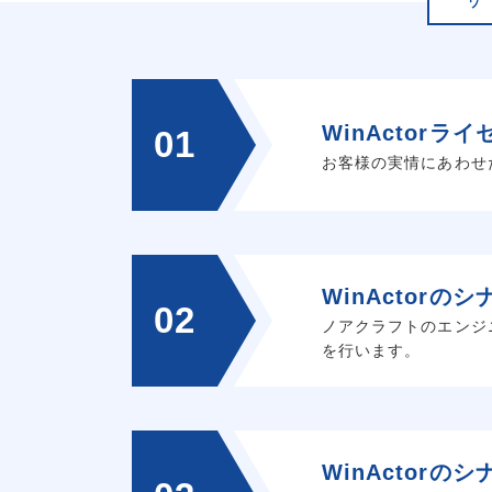
WinActorラ
01
お客様の実情にあわせ
WinActorの
02
ノアクラフトのエンジ
を行います。
WinActorの