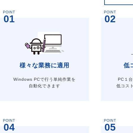
POINT
POINT
01
02
様々な業務に適用
低
Windows PCで行う単純作業を
PC１
自動化できます
低コス
POINT
POINT
04
05